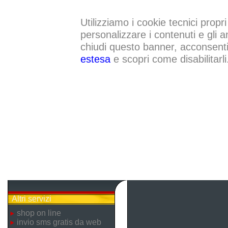
Utilizziamo i cookie tecnici propri
personalizzare i contenuti e gli a
chiudi questo banner, acconsenti a
estesa
e scopri come disabilitarli
Altri servizi
shop on line
invio sms gratis da web