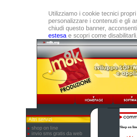
Utilizziamo i cookie tecnici propri
personalizzare i contenuti e gli a
chiudi questo banner, acconsenti a
estesa
e scopri come disabilitarli
Altri servizi
Shop on lin
shop on line
invio sms gratis da web