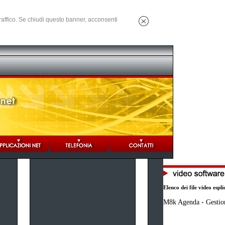
 traffico. Se chiudi questo banner, acconsenti
Elenco dei file video espli
M8k Agenda - Gestio