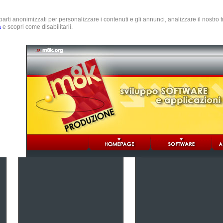
e parti anonimizzati per personalizzare i contenuti e gli annunci, analizzare il nostro
a
e scopri come disabilitarli.