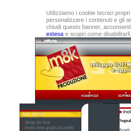
Utilizziamo i cookie tecnici propri
personalizzare i contenuti e gli a
chiudi questo banner, acconsenti a
estesa
e scopri come disabilitarli
Altri servizi
Segna
shop on line
invio sms gratis da web
Scegli 