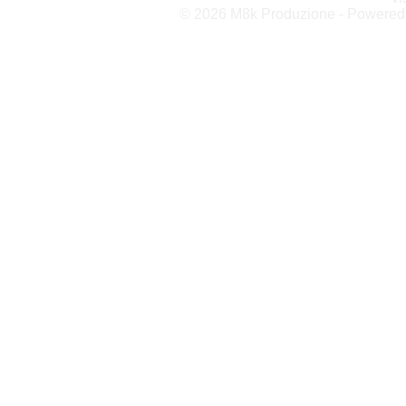
© 2026 M8k Produzione - Powere