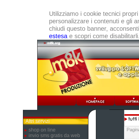
Utilizziamo i cookie tecnici propri
personalizzare i contenuti e gli a
chiudi questo banner, acconsenti a
estesa
e scopri come disabilitarli
Altri servizi
Pagin
shop on line
invio sms gratis da web