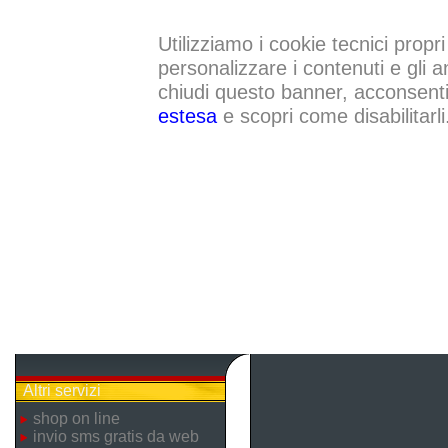
Utilizziamo i cookie tecnici propri
personalizzare i contenuti e gli a
chiudi questo banner, acconsenti a
estesa
e scopri come disabilitarli
Altri servizi
shop on line
invio sms gratis da web