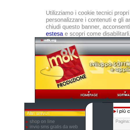
Utilizziamo i cookie tecnici propri
personalizzare i contenuti e gli a
chiudi questo banner, acconsenti a
estesa
e scopri come disabilitarli
Altri servizi
Pagina
shop on line
invio sms gratis da web