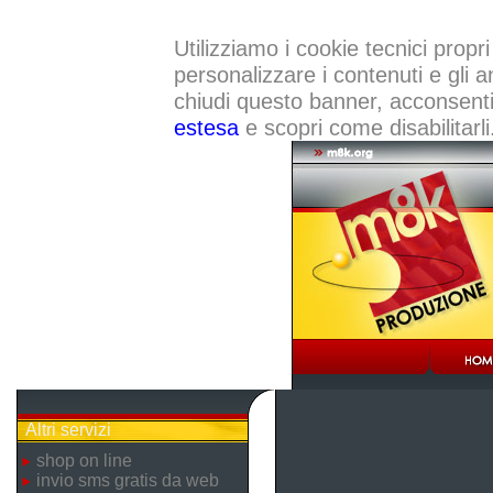
Utilizziamo i cookie tecnici propri
personalizzare i contenuti e gli a
chiudi questo banner, acconsenti a
estesa
e scopri come disabilitarli
Altri servizi
shop on line
invio sms gratis da web