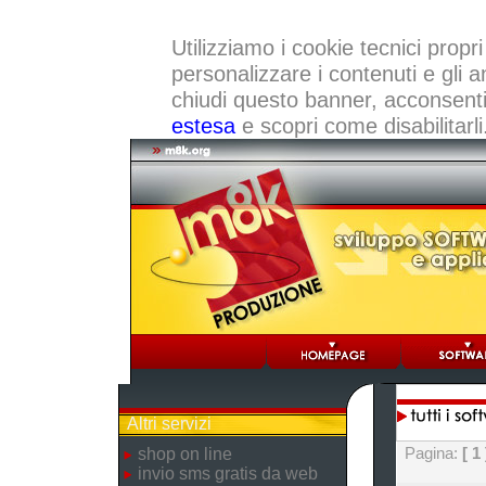
Utilizziamo i cookie tecnici propri
personalizzare i contenuti e gli a
chiudi questo banner, acconsenti a
estesa
e scopri come disabilitarli
Altri servizi
Pagina:
[ 1 
shop on line
invio sms gratis da web