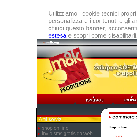
Utilizziamo i cookie tecnici propri
personalizzare i contenuti e gli a
chiudi questo banner, acconsenti a
estesa
e scopri come disabilitarli
Altri servizi
Shop on line
shop on line
invio sms gratis da web