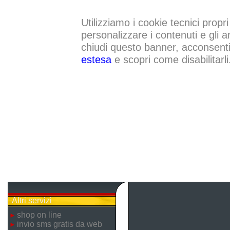
Utilizziamo i cookie tecnici propri
personalizzare i contenuti e gli a
chiudi questo banner, acconsenti a
estesa
e scopri come disabilitarli
Altri servizi
shop on line
invio sms gratis da web