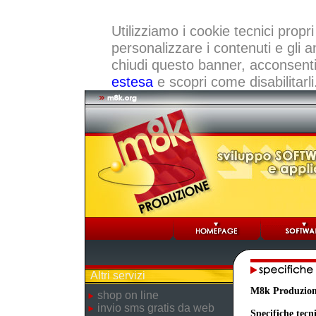
Utilizziamo i cookie tecnici propri
personalizzare i contenuti e gli a
chiudi questo banner, acconsenti a
estesa
e scopri come disabilitarli
Altri servizi
M8k Produzio
shop on line
invio sms gratis da web
Specifiche tecn