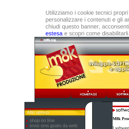
Utilizziamo i cookie tecnici propri
personalizzare i contenuti e gli a
chiudi questo banner, acconsenti a
estesa
e scopri come disabilitarli
Altri servizi
M8k Pro
shop on line
invio sms gratis da web
I software