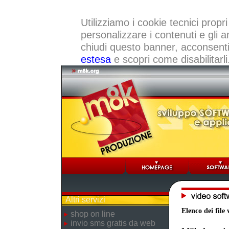
Utilizziamo i cookie tecnici propri
personalizzare i contenuti e gli a
chiudi questo banner, acconsenti a
estesa
e scopri come disabilitarli
Altri servizi
Elenco dei file 
shop on line
invio sms gratis da web