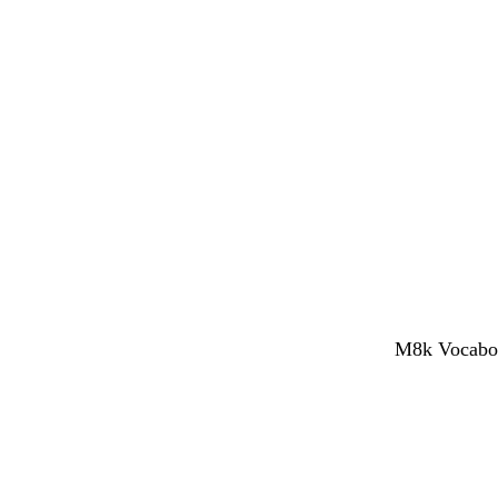
M8k Vocaboli