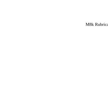
M8k Rubrica 