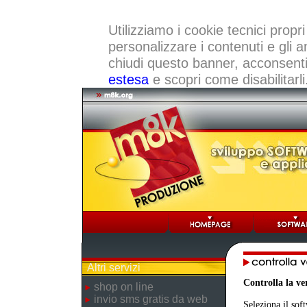
Utilizziamo i cookie tecnici propri
personalizzare i contenuti e gli a
chiudi questo banner, acconsenti a
estesa
e scopri come disabilitarli
Altri servizi
Controlla la v
shop on line
invio sms gratis da web
Seleziona il sof