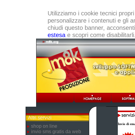
Utilizziamo i cookie tecnici propri
personalizzare i contenuti e gli a
chiudi questo banner, acconsenti a
estesa
e scopri come disabilitarli
Altri servizi
Invio di ema
shop on line
invio sms gratis da web