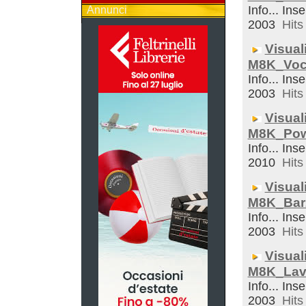
Info... Inse
Annunci
2003
Hits 
Visual
M8K_Voc
Info... Inse
2003
Hits 
Visual
M8K_Pow
Info... Inse
2010
Hits 
Visual
M8K_Bar
Info... Inse
2003
Hits 
Visual
M8K_Lav
Info... Inse
2003
Hits 