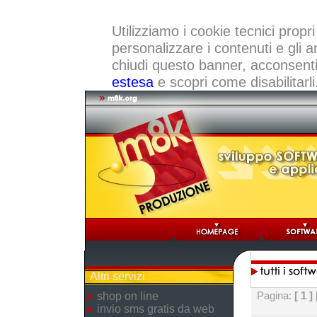
Utilizziamo i cookie tecnici propri
personalizzare i contenuti e gli a
chiudi questo banner, acconsenti a
estesa
e scopri come disabilitarli
Altri servizi
Pagina:
[ 1 ]
shop on line
invio sms gratis da web