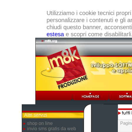
Utilizziamo i cookie tecnici propri
personalizzare i contenuti e gli a
chiudi questo banner, acconsenti a
estesa
e scopri come disabilitarli
Altri servizi
Pagin
shop on line
invio sms gratis da web