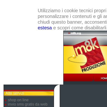
Utilizziamo i cookie tecnici propri
personalizzare i contenuti e gli a
chiudi questo banner, acconsenti a
estesa
e scopri come disabilitarli
Altri servizi
shop on line
invio sms gratis da web