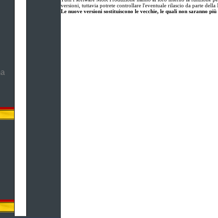
versioni, tuttavia potrete controllare l'eventuale rilascio da parte de
Le nuove versioni sostituiscono le vecchie, le quali non saranno più 
ma