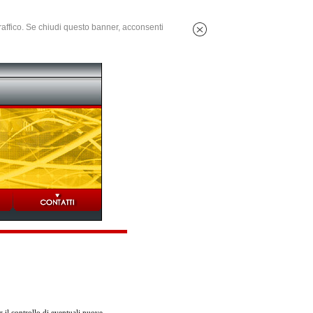
 traffico. Se chiudi questo banner, acconsenti
 il controllo di eventuali nuove