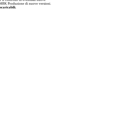
lla M8K Produzione di nuove versioni.
scaricabili.