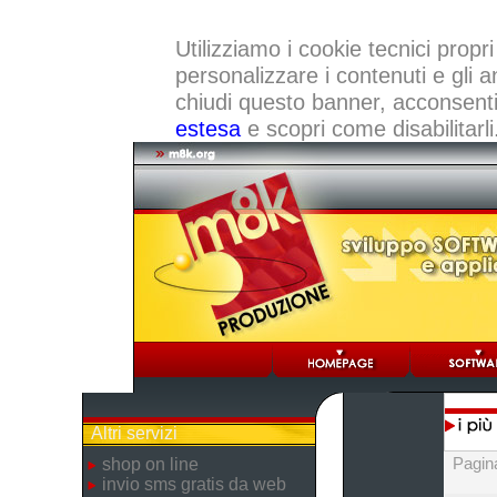
Utilizziamo i cookie tecnici propri
personalizzare i contenuti e gli a
chiudi questo banner, acconsenti a
estesa
e scopri come disabilitarli
Altri servizi
Pagin
shop on line
invio sms gratis da web