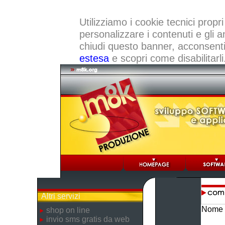
Utilizziamo i cookie tecnici propri
personalizzare i contenuti e gli a
chiudi questo banner, acconsenti a
estesa
e scopri come disabilitarli
Altri servizi
Nome 
shop on line
invio sms gratis da web