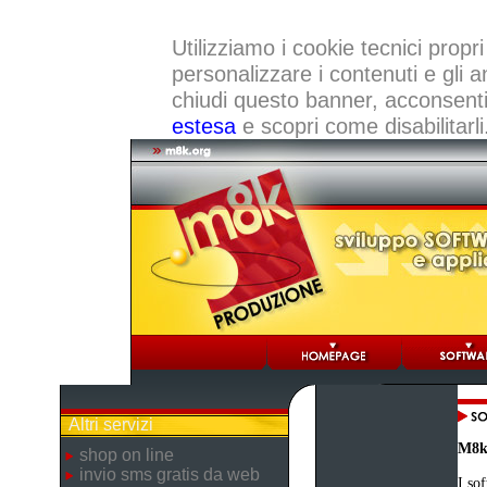
Utilizziamo i cookie tecnici propri
personalizzare i contenuti e gli a
chiudi questo banner, acconsenti a
estesa
e scopri come disabilitarli
Altri servizi
M8k
shop on line
invio sms gratis da web
I so