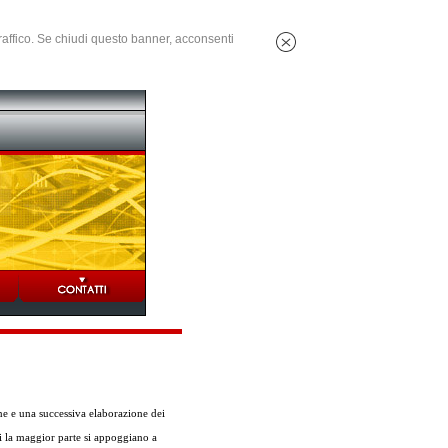
 traffico. Se chiudi questo banner, acconsenti
ne e una successiva elaborazione dei
ti la maggior parte si appoggiano a