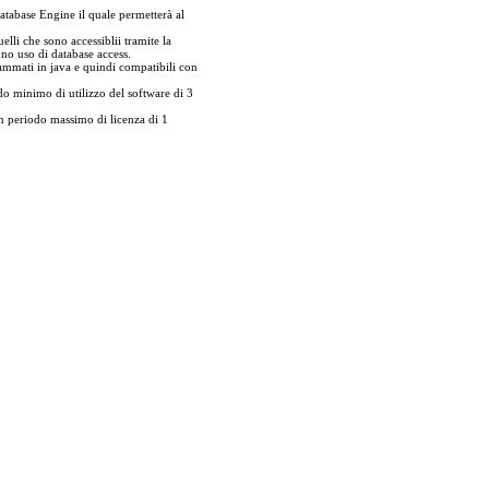
atabase Engine il quale permetterà al
elli che sono accessiblii tramite la
nno uso di database access.
rammati in java e quindi compatibili con
 minimo di utilizzo del software di 3
 periodo massimo di licenza di 1