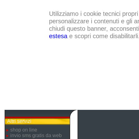
Utilizziamo i cookie tecnici propri
personalizzare i contenuti e gli a
chiudi questo banner, acconsenti a
estesa
e scopri come disabilitarli
Altri servizi
shop on line
invio sms gratis da web