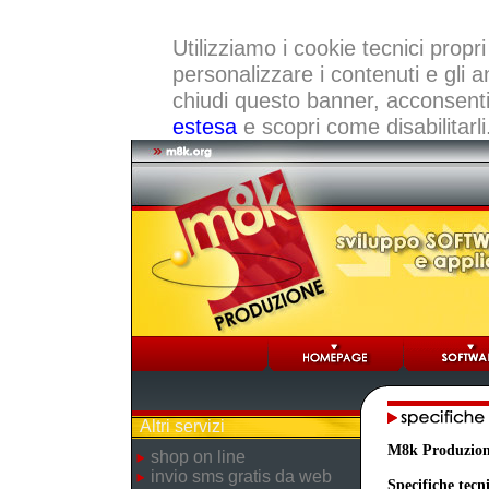
Utilizziamo i cookie tecnici propri
personalizzare i contenuti e gli a
chiudi questo banner, acconsenti a
estesa
e scopri come disabilitarli
Altri servizi
M8k Produzio
shop on line
invio sms gratis da web
Specifiche tecn