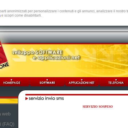
e parti anonimizzati per personalizzare i contenuti e gli annunci, analizzare il nostro
a
e scopri come disabilitarli.
SERVIZIO SOSPESO
da web
i (FAQ)