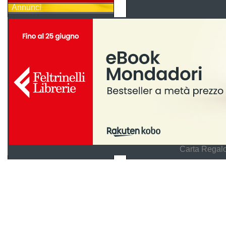
Annunci
Carta Regalo