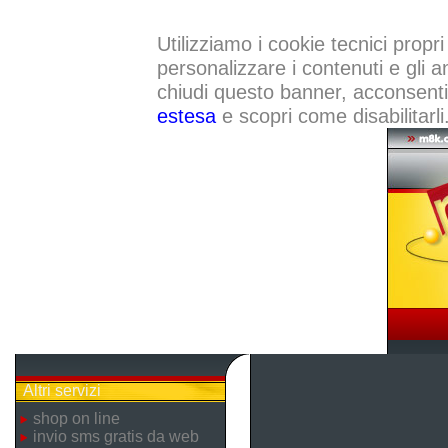
Utilizziamo i cookie tecnici propri
personalizzare i contenuti e gli a
chiudi questo banner, acconsenti a
estesa
e scopri come disabilitarli
Altri servizi
shop on line
invio sms gratis da web